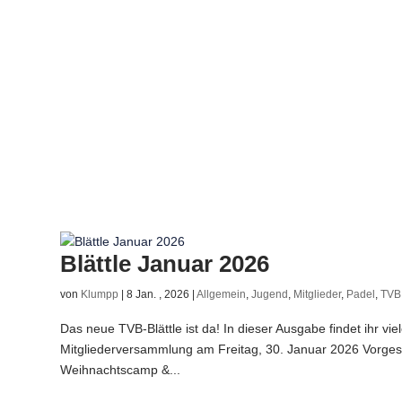
Blättle Januar 2026
von
Klumpp
|
8 Jan. , 2026
|
Allgemein
,
Jugend
,
Mitglieder
,
Padel
,
TVB 
Das neue TVB-Blättle ist da! In dieser Ausgabe findet ihr vi
Mitgliederversammlung am Freitag, 30. Januar 2026 Vorge
Weihnachtscamp &...