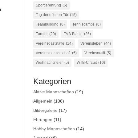
Sportlerehrung
(5)
r
Tag der offenen Tür
(15)
Teambuilding
(8)
Tenniscamps
(8)
Turnier
(20)
TVB-Blättle
(26)
Vereinsgaststätte
(14)
Vereinsleben
(44)
Vereinsmeisterschaft
(5)
Vereinsoutfit
(5)
Weihnachtsfeier
(5)
WTB-Circuit
(16)
Kategorien
Aktive Mannschaften
(19)
Allgemein
(108)
Bildergalerie
(17)
Ehrungen
(11)
Hobby Mannschaften
(14)