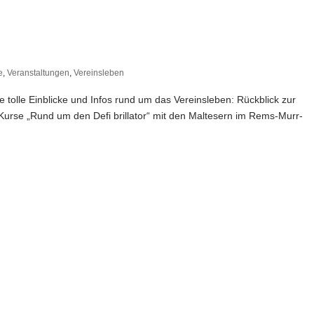
e
,
Veranstaltungen
,
Vereinsleben
le tolle Einblicke und Infos rund um das Vereinsleben: Rückblick zur
urse „Rund um den Defi brillator“ mit den Maltesern im Rems-Murr-