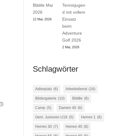
Blättle Mai
Tennisjugen
2026
d mit vollem
Einsatz
12 Mai, 2026
beim
Adventure
Golf 2026
2 Mai, 2026
Schlagwörter
Adlerplatz
(6)
Arbeitsdienst
(16)
Bildergalerie
(10)
Blättle
(6)
🕔
Camp
(5)
Damen 40
(6)
Gem. Junioren U18
(5)
Herren 1
(6)
Herren 30
(7)
Herren 40
(6)