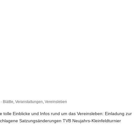
- Blättle
,
Veranstaltungen
,
Vereinsleben
ele tolle Einblicke und Infos rund um das Vereinsleben: Einladung zur
schlagene Satzungsänderungen TVB Neujahrs-Kleinfeldturnier