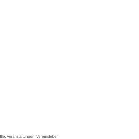
ttle
,
Veranstaltungen
,
Vereinsleben