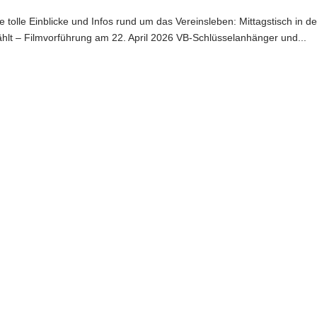
le tolle Einblicke und Infos rund um das Vereinsleben: Mittagstisch in de
rzählt – Filmvorführung am 22. April 2026 VB-Schlüsselanhänger und...