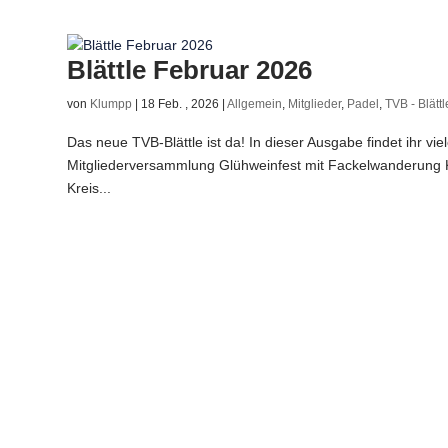
Blättle Februar 2026
von
Klumpp
|
18 Feb. , 2026
|
Allgemein
,
Mitglieder
,
Padel
,
TVB - Blättl
Das neue TVB-Blättle ist da! In dieser Ausgabe findet ihr vie
Mitgliederversammlung Glühweinfest mit Fackelwanderung K
Kreis...