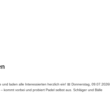
en
e und laden alle Interessierten herzlich ein! 📅 Donnerstag, 09.07.2026
 – kommt vorbei und probiert Padel selbst aus. Schläger und Bälle