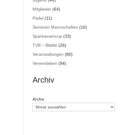
Jugend
(48)
Mitglieder
(64)
Padel
(11)
Senioren Mannschaften
(16)
Sparkassencup
(33)
TVB – Blättle
(26)
Veranstaltungen
(80)
Vereinsleben
(94)
Archiv
Archiv