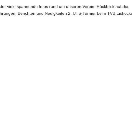
ieder viele spannende Infos rund um unseren Verein: Rückblick auf die
Ehrungen, Berichten und Neuigkeiten 2. UTS-Turnier beim TVB Eishock