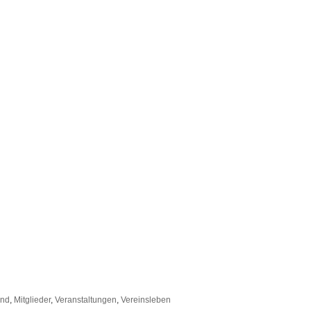
end
,
Mitglieder
,
Veranstaltungen
,
Vereinsleben