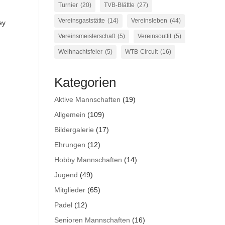
Turnier
(20)
TVB-Blättle
(27)
Vereinsgaststätte
(14)
Vereinsleben
(44)
ey
Vereinsmeisterschaft
(5)
Vereinsoutfit
(5)
Weihnachtsfeier
(5)
WTB-Circuit
(16)
Kategorien
Aktive Mannschaften
(19)
Allgemein
(109)
Bildergalerie
(17)
Ehrungen
(12)
Hobby Mannschaften
(14)
Jugend
(49)
Mitglieder
(65)
Padel
(12)
Senioren Mannschaften
(16)