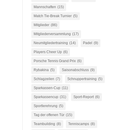
Mannschaften
(15)
Match Tie-Break Turnier
(5)
Mitglieder
(86)
Mitgliederversammlung
(17)
Neumitgliedertraining
(14)
Padel
(9)
Players Cheer Up
(6)
Porsche Tennis Grand Prix
(6)
Rybakina
(5)
Saisonabschluss
(9)
Schlagzeilen
(7)
Schnuppertraining
(5)
Sparkassen-Cup
(11)
Sparkassencup
(31)
Sport-Report
(6)
Sportlerehrung
(5)
Tag der offenen Tür
(15)
Teambuilding
(8)
Tenniscamps
(8)