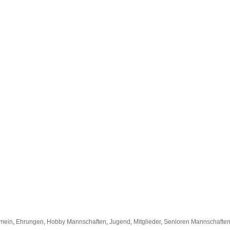
emein
,
Ehrungen
,
Hobby Mannschaften
,
Jugend
,
Mitglieder
,
Senioren Mannschafte