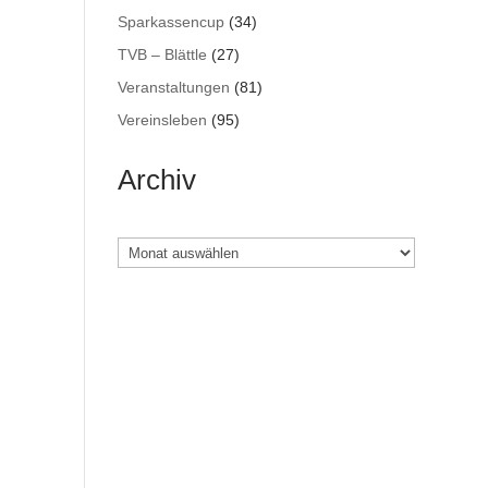
Sparkassencup
(34)
TVB – Blättle
(27)
Veranstaltungen
(81)
Vereinsleben
(95)
Archiv
Archiv