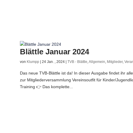
Blättle Januar 2024
von
Klumpp
|
24 Jan. , 2024
|
TVB - Blättle
,
Allgemein
,
Mitglieder
,
Vera
Das neue TVB-Blättle ist da! In dieser Ausgabe findet ihr al
zur Mitgliederversammlung Vereinsoutfit für Kinder/Jugend
Training 👉 Das komplette...