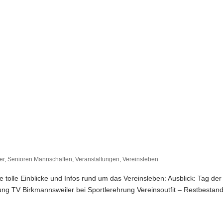
er
,
Senioren Mannschaften
,
Veranstaltungen
,
Vereinsleben
le tolle Einblicke und Infos rund um das Vereinsleben: Ausblick: Tag der
ng TV Birkmannsweiler bei Sportlerehrung Vereinsoutfit – Restbestan