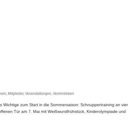
mein
,
Mitglieder
,
Veranstaltungen
,
Vereinsleben
lles Wichtige zum Start in die Sommersaison: Schnuppertraining an vier
 offenen Tür am 7. Mai mit Weißwurstfrühstück, Kinderolympiade und