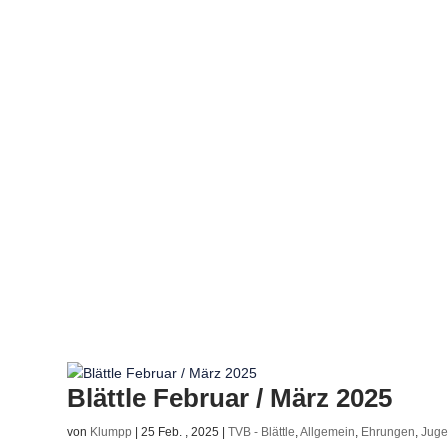
Blättle Februar / März 2025
von
Klumpp
|
25 Feb. , 2025
|
TVB - Blättle
,
Allgemein
,
Ehrungen
,
Jug