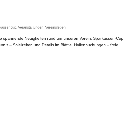
kassencup
,
Veranstaltungen
,
Vereinsleben
viele spannende Neuigkeiten rund um unseren Verein: Sparkassen-Cup
nis – Spielzeiten und Details im Blättle. Hallenbuchungen – freie