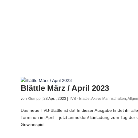
Blättle März / April 2023
von
Klumpp
|
23 Apr. , 2023
|
TVB - Blättle
,
Aktive Mannschaften
,
Allge
Das neue TVB-Blättle ist da! In dieser Ausgabe findet ihr a
Terminen im April – jetzt anmelden! Einladung zum Tag der
Gewinnspiel...