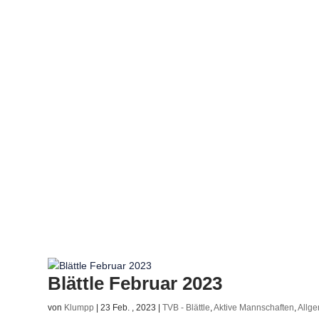
Blättle Februar 2023
von
Klumpp
|
23 Feb. , 2023
|
TVB - Blättle
,
Aktive Mannschaften
,
Allg