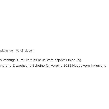
nstaltungen
,
Vereinsleben
les Wichtige zum Start ins neue Vereinsjahr: Einladung
liche und Erwachsene Scheine für Vereine 2023 Neues vom Inklusions-