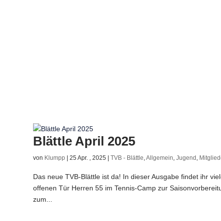
Blättle April 2025
von
Klumpp
|
25 Apr. , 2025
|
TVB - Blättle
,
Allgemein
,
Jugend
,
Mitglied
Das neue TVB-Blättle ist da! In dieser Ausgabe findet ihr vie
offenen Tür Herren 55 im Tennis-Camp zur Saisonvorbereitu
zum...