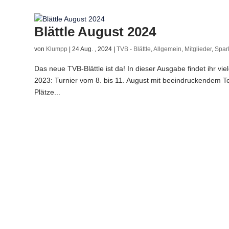
Blättle August 2024
von
Klumpp
|
24 Aug. , 2024
|
TVB - Blättle
,
Allgemein
,
Mitglieder
,
Spar
Das neue TVB-Blättle ist da! In dieser Ausgabe findet ihr 
2023: Turnier vom 8. bis 11. August mit beeindruckendem Ten
Plätze...