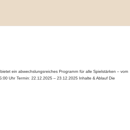
etet ein abwechslungsreiches Programm für alle Spielstärken – vom
15:00 Uhr Termin: 22.12.2025 – 23.12.2025 Inhalte & Ablauf Die