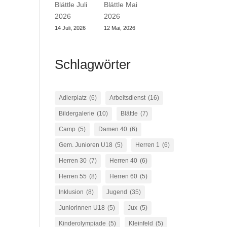
Blättle Juli
Blättle Mai
2026
2026
14 Juli, 2026
12 Mai, 2026
Schlagwörter
Adlerplatz
(6)
Arbeitsdienst
(16)
Bildergalerie
(10)
Blättle
(7)
Camp
(5)
Damen 40
(6)
Gem. Junioren U18
(5)
Herren 1
(6)
Herren 30
(7)
Herren 40
(6)
Herren 55
(8)
Herren 60
(5)
Inklusion
(8)
Jugend
(35)
d
Juniorinnen U18
(5)
Jux
(5)
Kinderolympiade
(5)
Kleinfeld
(5)