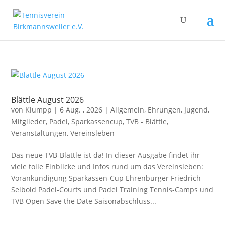
Blättle August 2026
von
Klumpp
|
6 Aug. , 2026
|
Allgemein
,
Ehrungen
,
Jugend
,
Mitglieder
,
Padel
,
Sparkassencup
,
TVB - Blättle
,
Veranstaltungen
,
Vereinsleben
Das neue TVB-Blättle ist da! In dieser Ausgabe findet ihr
viele tolle Einblicke und Infos rund um das Vereinsleben:
Vorankündigung Sparkassen-Cup Ehrenbürger Friedrich
Seibold Padel-Courts und Padel Training Tennis-Camps und
TVB Open Save the Date Saisonabschluss...