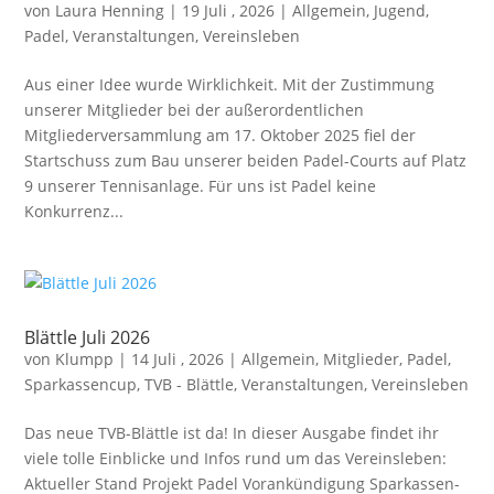
von
Laura Henning
|
19 Juli , 2026
|
Allgemein
,
Jugend
,
Padel
,
Veranstaltungen
,
Vereinsleben
Aus einer Idee wurde Wirklichkeit. Mit der Zustimmung
unserer Mitglieder bei der außerordentlichen
Mitgliederversammlung am 17. Oktober 2025 fiel der
Startschuss zum Bau unserer beiden Padel-Courts auf Platz
9 unserer Tennisanlage. Für uns ist Padel keine
Konkurrenz...
Blättle Juli 2026
von
Klumpp
|
14 Juli , 2026
|
Allgemein
,
Mitglieder
,
Padel
,
Sparkassencup
,
TVB - Blättle
,
Veranstaltungen
,
Vereinsleben
Das neue TVB-Blättle ist da! In dieser Ausgabe findet ihr
viele tolle Einblicke und Infos rund um das Vereinsleben:
Aktueller Stand Projekt Padel Vorankündigung Sparkassen-