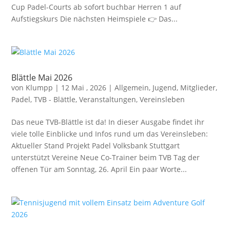
Cup Padel-Courts ab sofort buchbar Herren 1 auf
Aufstiegskurs Die nächsten Heimspiele 👉 Das...
Blättle Mai 2026
von
Klumpp
|
12 Mai , 2026
|
Allgemein
,
Jugend
,
Mitglieder
,
Padel
,
TVB - Blättle
,
Veranstaltungen
,
Vereinsleben
Das neue TVB-Blättle ist da! In dieser Ausgabe findet ihr
viele tolle Einblicke und Infos rund um das Vereinsleben:
Aktueller Stand Projekt Padel Volksbank Stuttgart
unterstützt Vereine Neue Co-Trainer beim TVB Tag der
offenen Tür am Sonntag, 26. April Ein paar Worte...