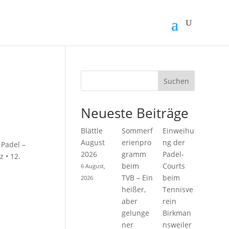
Suchen
Neueste Beiträge
Blättle
Sommerf
Einweihu
August
erienpro
ng der
 Padel –
2026
gramm
Padel-
 • 12.
beim
Courts
6 August,
TVB – Ein
beim
2026
heißer,
Tennisve
aber
rein
gelunge
Birkman
ner
nsweiler