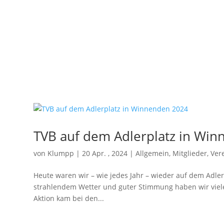
TVB auf dem Adlerplatz in Wi
von
Klumpp
|
20 Apr. , 2024
|
Allgemein
,
Mitglieder
,
Ver
Heute waren wir – wie jedes Jahr – wieder auf dem Adl
strahlendem Wetter und guter Stimmung haben wir viele
Aktion kam bei den...