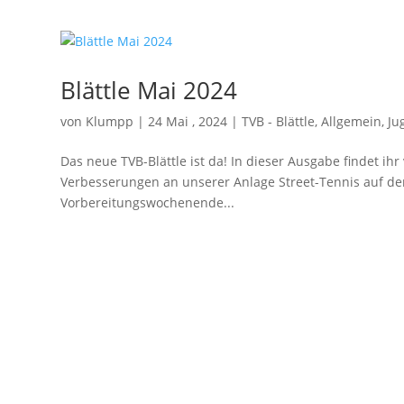
Blättle Mai 2024
von
Klumpp
|
24 Mai , 2024
|
TVB - Blättle
,
Allgemein
,
Ju
Das neue TVB-Blättle ist da! In dieser Ausgabe findet ihr
Verbesserungen an unserer Anlage Street-Tennis auf de
Vorbereitungswochenende...