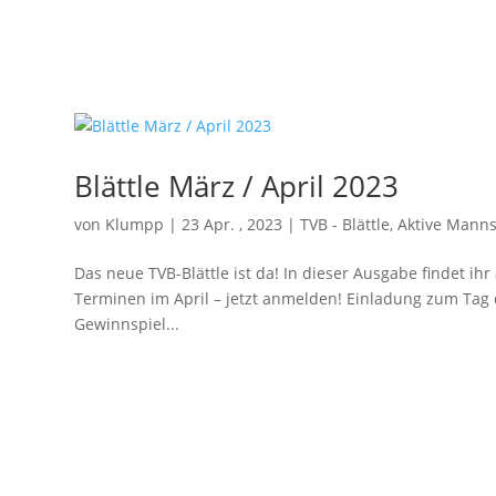
Blättle März / April 2023
von
Klumpp
|
23 Apr. , 2023
|
TVB - Blättle
,
Aktive Mann
Das neue TVB-Blättle ist da! In dieser Ausgabe findet ih
Terminen im April – jetzt anmelden! Einladung zum Tag
Gewinnspiel...