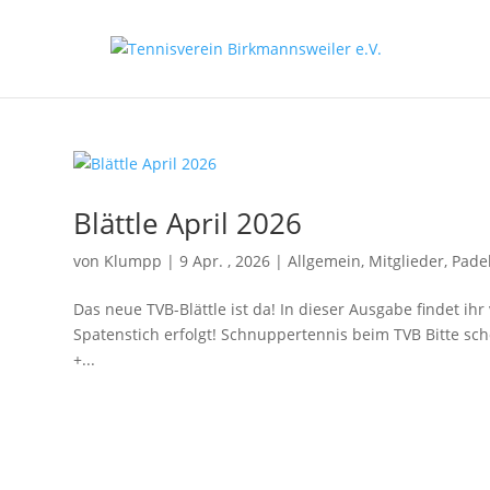
Blättle April 2026
von
Klumpp
|
9 Apr. , 2026
|
Allgemein
,
Mitglieder
,
Pade
Das neue TVB-Blättle ist da! In dieser Ausgabe findet ihr
Spatenstich erfolgt! Schnuppertennis beim TVB Bitte scho
+...