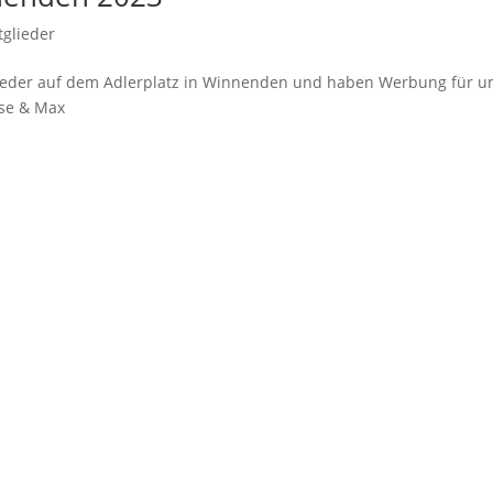
tglieder
 wieder auf dem Adlerplatz in Winnenden und haben Werbung für u
ose & Max