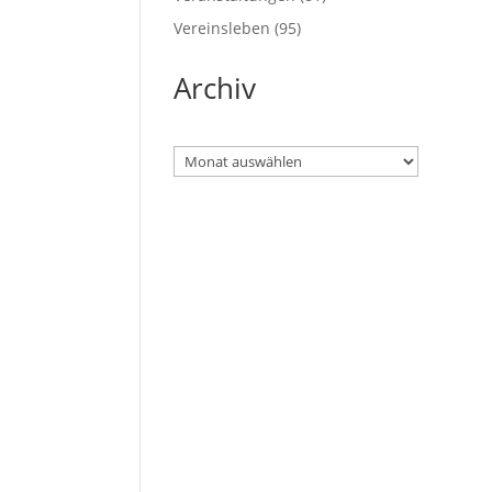
Vereinsleben
(95)
Archiv
Archiv