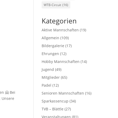
WTB-Circuit
(16)
Kategorien
Aktive Mannschaften
(19)
Allgemein
(109)
Bildergalerie
(17)
Ehrungen
(12)
Hobby Mannschaften
(14)
Jugend
(49)
Mitglieder
(65)
Padel
(12)
en 🤗 Bei
Senioren Mannschaften
(16)
: Unsere
Sparkassencup
(34)
TVB – Blättle
(27)
Veranstaltungen
(81)