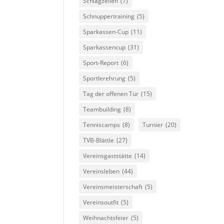
Schlagzeilen
(7)
Schnuppertraining
(5)
Sparkassen-Cup
(11)
Sparkassencup
(31)
Sport-Report
(6)
Sportlerehrung
(5)
Tag der offenen Tür
(15)
Teambuilding
(8)
Tenniscamps
(8)
Turnier
(20)
TVB-Blättle
(27)
Vereinsgaststätte
(14)
Vereinsleben
(44)
Vereinsmeisterschaft
(5)
Vereinsoutfit
(5)
Weihnachtsfeier
(5)