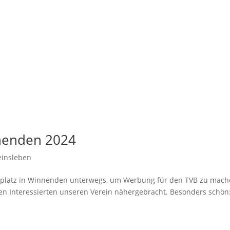
nnenden 2024
einsleben
erplatz in Winnenden unterwegs, um Werbung für den TVB zu mach
n Interessierten unseren Verein nähergebracht. Besonders schön