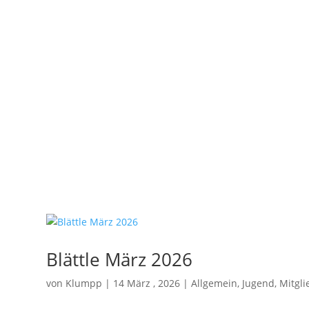
Blättle März 2026
von
Klumpp
|
14 März , 2026
|
Allgemein
,
Jugend
,
Mitgli