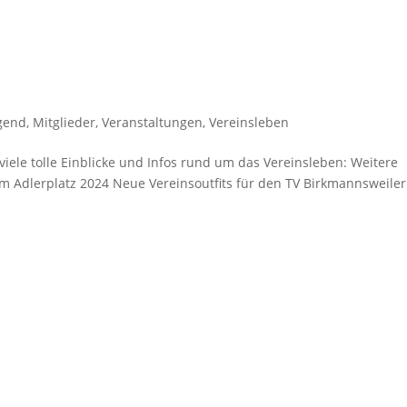
gend
,
Mitglieder
,
Veranstaltungen
,
Vereinsleben
 viele tolle Einblicke und Infos rund um das Vereinsleben: Weitere
m Adlerplatz 2024 Neue Vereinsoutfits für den TV Birkmannsweiler