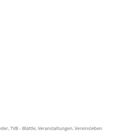
eder
,
TVB - Blättle
,
Veranstaltungen
,
Vereinsleben