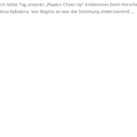
ich letzte Tag unseres „Players Cheer Up“-Erlebnisses beim Porsch
lena Rybakina. Von Beginn an war die Stimmung elektrisierend....