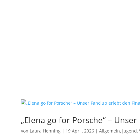
„Elena go for Porsche“ – Unser
von
Laura Henning
|
19 Apr. , 2026
|
Allgemein
,
Jugend
,