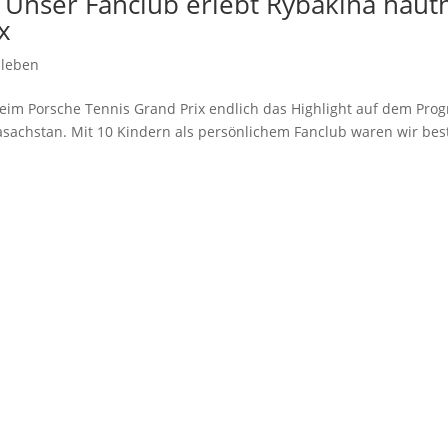
 – Unser Fanclub erlebt Rybakina haut
x
sleben
eim Porsche Tennis Grand Prix endlich das Highlight auf dem Pro
asachstan. Mit 10 Kindern als persönlichem Fanclub waren wir bes