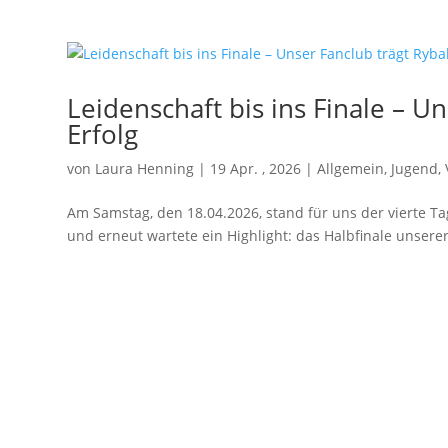
Leidenschaft bis ins Finale – 
Erfolg
von
Laura Henning
|
19 Apr. , 2026
|
Allgemein
,
Jugend
,
Am Samstag, den 18.04.2026, stand für uns der vierte T
und erneut wartete ein Highlight: das Halbfinale unsere