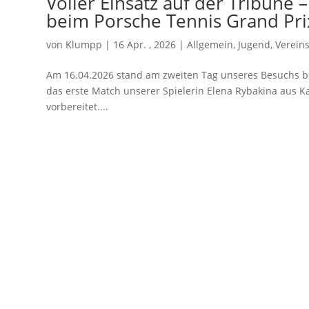
Voller Einsatz auf der Tribüne
beim Porsche Tennis Grand Pri
von
Klumpp
|
16 Apr. , 2026
|
Allgemein
,
Jugend
,
Verein
Am 16.04.2026 stand am zweiten Tag unseres Besuchs b
das erste Match unserer Spielerin Elena Rybakina aus K
vorbereitet....