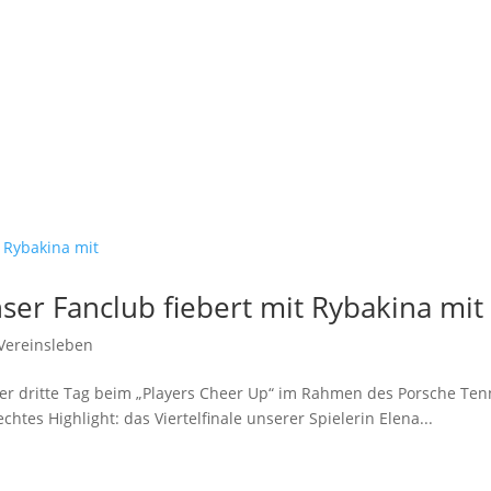
ser Fanclub fiebert mit Rybakina mit
Vereinsleben
der dritte Tag beim „Players Cheer Up“ im Rahmen des Porsche Ten
tes Highlight: das Viertelfinale unserer Spielerin Elena...