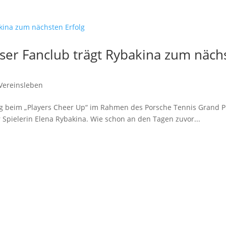
Unser Fanclub trägt Rybakina zum näch
Vereinsleben
ag beim „Players Cheer Up“ im Rahmen des Porsche Tennis Grand P
r Spielerin Elena Rybakina. Wie schon an den Tagen zuvor...