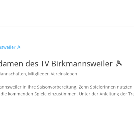
damen des TV Birkmannsweiler 🎾
annschaften
,
Mitglieder
,
Vereinsleben
annsweiler in ihre Saisonvorbereitung. Zehn Spielerinnen nutzten
auf die kommenden Spiele einzustimmen. Unter der Anleitung der Tr