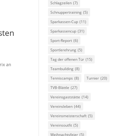
Schlagzeilen
(7)
Schnuppertraining
(5)
Sparkassen-Cup
(11)
sten
Sparkassencup
(31)
Sport-Report
(6)
Sportlerehrung
(5)
Tag der offenen Tür
(15)
rix an
Teambuilding
(8)
Tenniscamps
(8)
Turnier
(20)
TVB-Blättle
(27)
Vereinsgaststätte
(14)
Vereinsleben
(44)
Vereinsmeisterschaft
(5)
Vereinsoutfit
(5)
Weihnachtsfeier
(5)