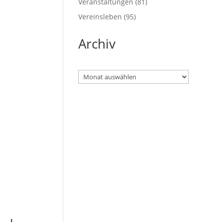
Veranstaltungen
(81)
Vereinsleben
(95)
Archiv
Archiv