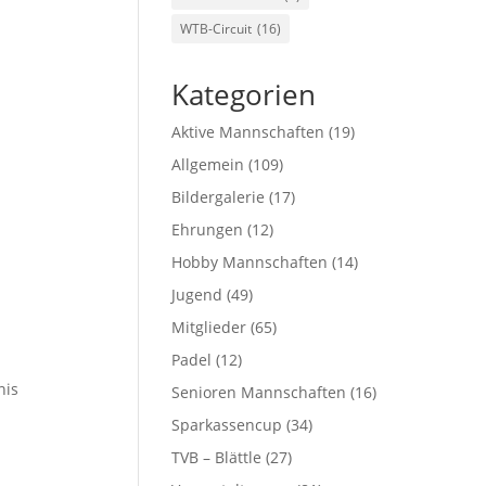
WTB-Circuit
(16)
Kategorien
Aktive Mannschaften
(19)
Allgemein
(109)
Bildergalerie
(17)
Ehrungen
(12)
Hobby Mannschaften
(14)
Jugend
(49)
Mitglieder
(65)
Padel
(12)
nis
Senioren Mannschaften
(16)
Sparkassencup
(34)
TVB – Blättle
(27)