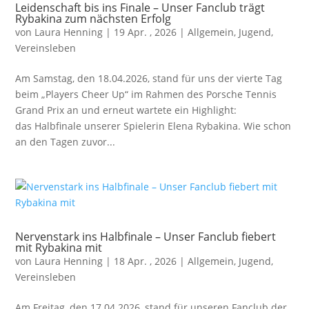
Leidenschaft bis ins Finale – Unser Fanclub trägt
Rybakina zum nächsten Erfolg
von
Laura Henning
|
19 Apr. , 2026
|
Allgemein
,
Jugend
,
Vereinsleben
Am Samstag, den 18.04.2026, stand für uns der vierte Tag
beim „Players Cheer Up“ im Rahmen des Porsche Tennis
Grand Prix an und erneut wartete ein Highlight:
das Halbfinale unserer Spielerin Elena Rybakina. Wie schon
an den Tagen zuvor...
Nervenstark ins Halbfinale – Unser Fanclub fiebert
mit Rybakina mit
von
Laura Henning
|
18 Apr. , 2026
|
Allgemein
,
Jugend
,
Vereinsleben
Am Freitag, den 17.04.2026, stand für unseren Fanclub der