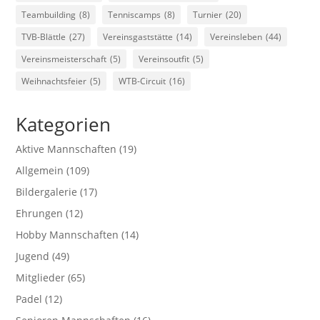
Teambuilding
(8)
Tenniscamps
(8)
Turnier
(20)
TVB-Blättle
(27)
Vereinsgaststätte
(14)
Vereinsleben
(44)
Vereinsmeisterschaft
(5)
Vereinsoutfit
(5)
Weihnachtsfeier
(5)
WTB-Circuit
(16)
Kategorien
Aktive Mannschaften
(19)
Allgemein
(109)
Bildergalerie
(17)
Ehrungen
(12)
Hobby Mannschaften
(14)
Jugend
(49)
Mitglieder
(65)
Padel
(12)