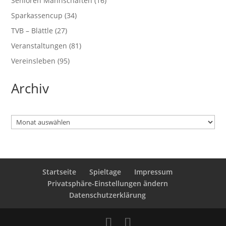
Senioren Mannschaften
(16)
Sparkassencup
(34)
TVB – Blättle
(27)
Veranstaltungen
(81)
Vereinsleben
(95)
Archiv
Archiv
Startseite
Spieltage
Impressum
Privatsphäre-Einstellungen ändern
Datenschutzerklärung