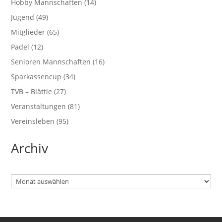
Hobby Mannschaften
(14)
Jugend
(49)
Mitglieder
(65)
Padel
(12)
Senioren Mannschaften
(16)
Sparkassencup
(34)
TVB – Blättle
(27)
Veranstaltungen
(81)
Vereinsleben
(95)
Archiv
Archiv