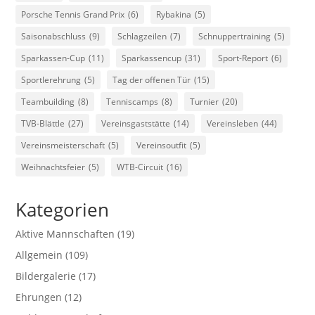
Porsche Tennis Grand Prix
(6)
Rybakina
(5)
Saisonabschluss
(9)
Schlagzeilen
(7)
Schnuppertraining
(5)
Sparkassen-Cup
(11)
Sparkassencup
(31)
Sport-Report
(6)
Sportlerehrung
(5)
Tag der offenen Tür
(15)
Teambuilding
(8)
Tenniscamps
(8)
Turnier
(20)
TVB-Blättle
(27)
Vereinsgaststätte
(14)
Vereinsleben
(44)
Vereinsmeisterschaft
(5)
Vereinsoutfit
(5)
Weihnachtsfeier
(5)
WTB-Circuit
(16)
Kategorien
Aktive Mannschaften
(19)
Allgemein
(109)
Bildergalerie
(17)
Ehrungen
(12)