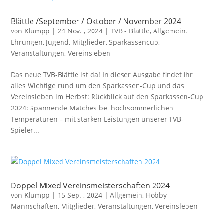
Blättle /September / Oktober / November 2024
von
Klumpp
|
24 Nov. , 2024
|
TVB - Blättle
,
Allgemein
,
Ehrungen
,
Jugend
,
Mitglieder
,
Sparkassencup
,
Veranstaltungen
,
Vereinsleben
Das neue TVB-Blättle ist da! In dieser Ausgabe findet ihr
alles Wichtige rund um den Sparkassen-Cup und das
Vereinsleben im Herbst: Rückblick auf den Sparkassen-Cup
2024: Spannende Matches bei hochsommerlichen
Temperaturen – mit starken Leistungen unserer TVB-
Spieler...
Doppel Mixed Vereinsmeisterschaften 2024
von
Klumpp
|
15 Sep. , 2024
|
Allgemein
,
Hobby
Mannschaften
,
Mitglieder
,
Veranstaltungen
,
Vereinsleben