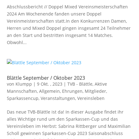
Abschlussbericht // Doppel Mixed Vereinsmeisterschaften
2024 Am Wochenende fanden unsere Doppel
Vereinmeisterschaften statt.In den Konkurrenzen Damen,
Herren und Mixed Doppel gingen insgesamt 24 Teilnehmer
an den Start und bestritten insgesamt 14 Matches.
Obwohl...
Blättle September / Oktober 2023
von
Klumpp
|
9 Okt. , 2023
|
TVB - Blättle
,
Aktive
Mannschaften
,
Allgemein
,
Ehrungen
,
Mitglieder
,
Sparkassencup
,
Veranstaltungen
,
Vereinsleben
Das neue TVB-Blättle ist da! In dieser Ausgabe findet ihr
alles Wichtige rund um den Sparkassen-Cup und das
Vereinsleben im Herbst: Sabrina Rittberger und Maximilian
Scholl gewinnen Sparkassen-Cup 2023 Saisonabschluss