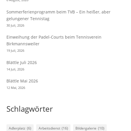
Sommerferienprogramm beim TVB – Ein heißer, aber
gelungener Tennistag
30 Juli, 2026
Einweihung der Padel-Courts beim Tennisverein
Birkmannsweiler
19 Juli, 2026
Blättle Juli 2026
14 Juli, 2026
Blättle Mai 2026
12 Mai, 2026
Schlagwörter
Adlerplatz
(6)
Arbeitsdienst
(16)
Bildergalerie
(10)