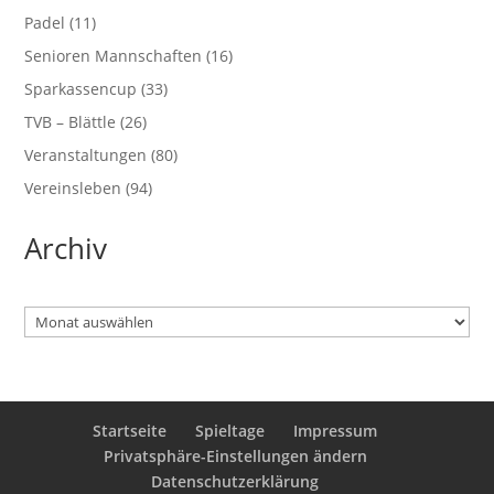
Padel
(11)
Senioren Mannschaften
(16)
Sparkassencup
(33)
TVB – Blättle
(26)
Veranstaltungen
(80)
Vereinsleben
(94)
Archiv
Archiv
Startseite
Spieltage
Impressum
Privatsphäre-Einstellungen ändern
Datenschutzerklärung