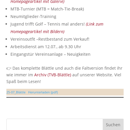
Homepageartikel mit Galerie)
MTB-Turnier (MTB = Match-Tie-Break)
Neumitglieder-Training
Jugend trifft Golf – Tennis mal anders!
(Link zum
Homepageartikel mit Bildern)
Vereinsoutfit –Restbestand zum Verkauf!
Arbeitsdienst am 12.07., ab 9.30 Uhr
Eingangstür Vereinsanlage – Neuigkeiten
👉 Das komplette Blättle und auch die Faltversion findet ihr
wie immer im
Archiv (TVB-Blättle)
auf unserer Website. Viel
Spaß beim Lesen!
25-07_Blättle
Herunterladen (pdf)
Suchen