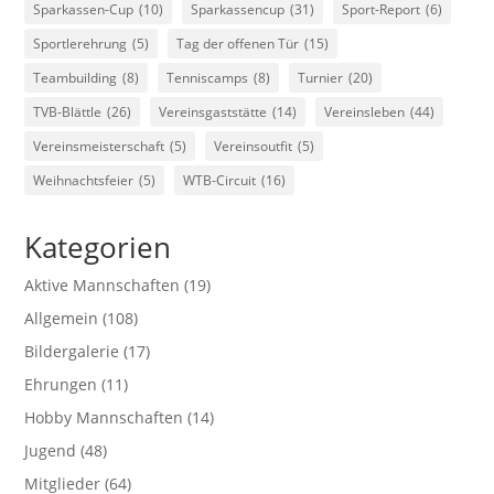
Sparkassen-Cup
(10)
Sparkassencup
(31)
Sport-Report
(6)
Sportlerehrung
(5)
Tag der offenen Tür
(15)
Teambuilding
(8)
Tenniscamps
(8)
Turnier
(20)
TVB-Blättle
(26)
Vereinsgaststätte
(14)
Vereinsleben
(44)
Vereinsmeisterschaft
(5)
Vereinsoutfit
(5)
Weihnachtsfeier
(5)
WTB-Circuit
(16)
Kategorien
Aktive Mannschaften
(19)
Allgemein
(108)
Bildergalerie
(17)
Ehrungen
(11)
Hobby Mannschaften
(14)
Jugend
(48)
Mitglieder
(64)