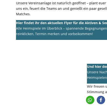
Unsere Vereinsanlage ist natürlich geöffnet – plant euer
uns ein, feuert die Teams an und genießt ein paar gese
Matches.
Hier findet ihr den aktuellen Flyer für die Aktiven & S
Alle Heimspiele im Überblick – spannende Begegnungen 
reinklicken, Termin merken und vorbeikommen!
Und hier de
Unsere Nachw
Heimspielen
Wir freuen 
Stimmung au