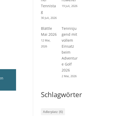
Tennista
19 Juli, 2026
g
30 Juli, 2026
Blättle
Tennisju
Mai 2026
gend mit
vollem
12 Mai,
Einsatz
2026
beim
Adventur
e Golf
2026
2 Mai, 2026
en
Schlagwörter
Adlerplatz
(6)