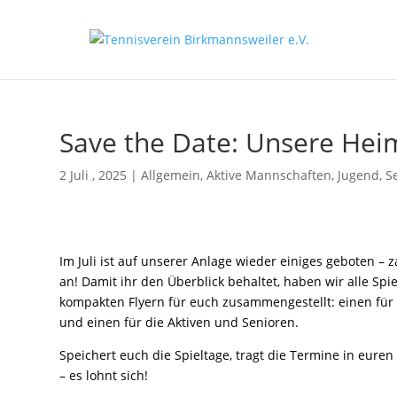
Save the Date: Unsere Heim
2 Juli , 2025
|
Allgemein
,
Aktive Mannschaften
,
Jugend
,
S
Im Juli ist auf unserer Anlage wieder einiges geboten – 
an! Damit ihr den Überblick behaltet, haben wir alle Spi
kompakten Flyern für euch zusammengestellt: einen fü
und einen für die Aktiven und Senioren.
Speichert euch die Spieltage, tragt die Termine in eure
– es lohnt sich!