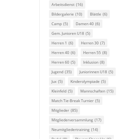
Arbeitsdienst
(16)
Bildergalerie
(10)
Blättle
(6)
Camp
(5)
Damen 40
(6)
Gem. Junioren U18
(5)
Herren 1
(6)
Herren 30
(7)
Herren 40
(6)
Herren 55
(8)
Herren 60
(5)
Inklusion
(8)
Jugend
(35)
Juniorinnen U18
(5)
Jux
(5)
Kinderolympiade
(5)
Kleinfeld
(5)
Mannschaften
(15)
Match Tie-Break Turnier
(5)
Mitglieder
(85)
Mitgliederversammlung
(17)
Neumitgliedertraining
(14)