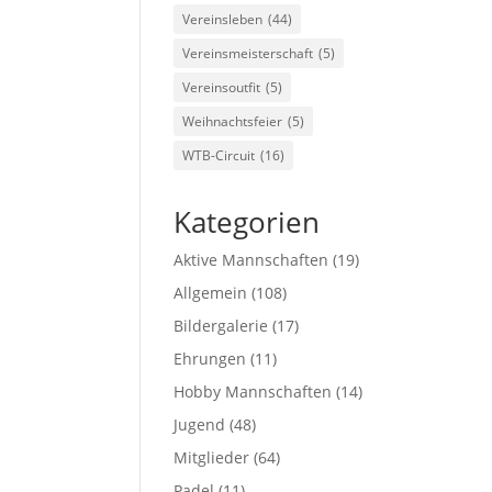
Vereinsleben
(44)
Vereinsmeisterschaft
(5)
Vereinsoutfit
(5)
Weihnachtsfeier
(5)
WTB-Circuit
(16)
Kategorien
Aktive Mannschaften
(19)
Allgemein
(108)
Bildergalerie
(17)
Ehrungen
(11)
Hobby Mannschaften
(14)
Jugend
(48)
Mitglieder
(64)
Padel
(11)