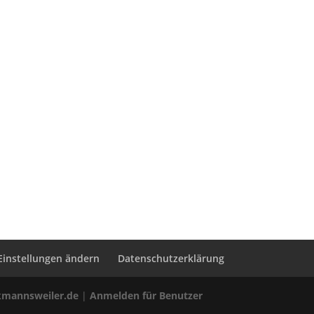
Einstellungen ändern
Datenschutzerklärung
kmannsweiler.de
|
Anmelden für Benutzer