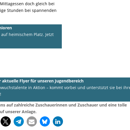
 Mittagessen doch gleich bei
llige Stunden bei spannenden
enioren
auf heimischem Platz. Jetzt
r aktuelle Flyer für unseren Jugendbereich
uchstalente in Aktion – kommt vorbei und unterstützt sie bei ihr
!
uns auf zahlreiche Zuschauerinnen und Zuschauer und eine tolle
f unserer Anlage.