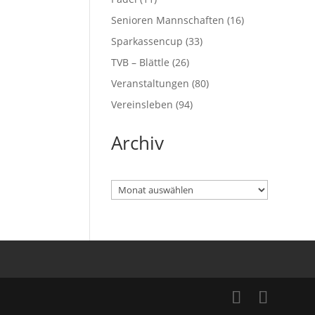
Senioren Mannschaften
(16)
Sparkassencup
(33)
TVB – Blättle
(26)
Veranstaltungen
(80)
Vereinsleben
(94)
Archiv
Archiv