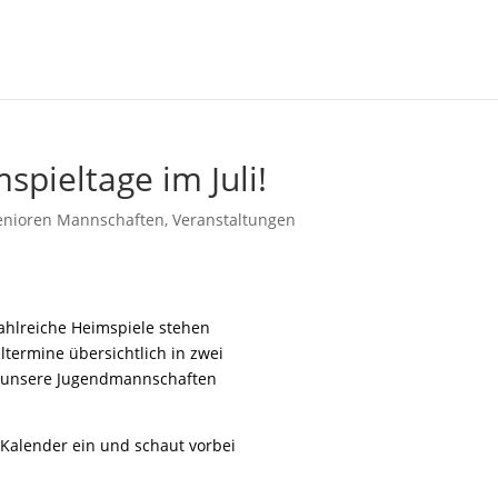
spieltage im Juli!
enioren Mannschaften
,
Veranstaltungen
zahlreiche Heimspiele stehen
eltermine übersichtlich in zwei
r unsere Jugendmannschaften
n Kalender ein und schaut vorbei