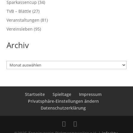
Sparkassencup
(34)
TVB – Blättle
(27)
Veranstaltungen
(81)
Vereinsleben
(95)
Archiv
Archiv
Startseite
Spieltage
Impressum
Privatsphäre-Einstellungen ändern
Datenschutzerklärung